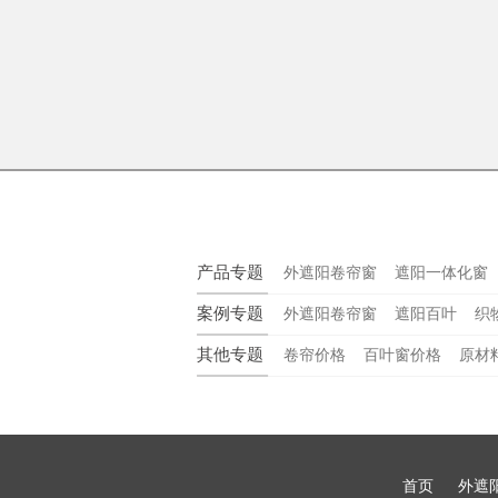
产品专题
外遮阳卷帘窗
遮阳一体化窗
案例专题
外遮阳卷帘窗
遮阳百叶
织
其他专题
卷帘价格
百叶窗价格
原材
首页
外遮