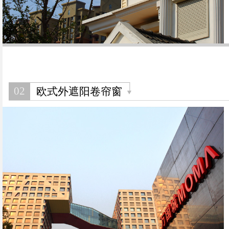
02
欧式外遮阳卷帘窗