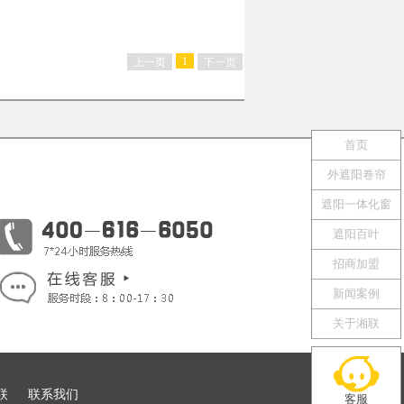
1
上一页
下一页
首页
外遮阳卷帘
遮阳一体化窗
遮阳百叶
招商加盟
新闻案例
关于湘联
联
联系我们
客服