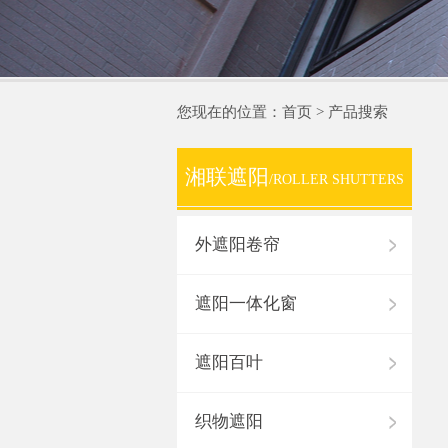
您现在的位置：首页 > 产品搜索
湘联遮阳
/ROLLER SHUTTERS
外遮阳卷帘
遮阳一体化窗
遮阳百叶
织物遮阳