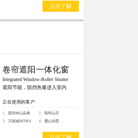
点击了解
卷帘遮阳一体化窗
Integrated Window-Roller Shutter
遮阳节能，阻挡热量进入室内
正在使用的客户
1、
国浩钟山晶典
2、
阳明山庄
3、
万国城MOMA
4、
麓山别墅
…
点击了解